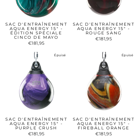
SAC D'ENTRAÎNEMENT
SAC D'ENTRAÎNEMENT
AQUA ENERGY 15" -
AQUA ENERGY 15" -
ÉDITION SPÉCIALE
ROUGE SANG
CINCO DE MAYO
€181,95
€181,95
Épuisé
Épuisé
SAC D'ENTRAÎNEMENT
SAC D'ENTRAÎNEMENT
AQUA ENERGY 15" -
AQUA ENERGY 15" -
PURPLE CRUSH
FIREBALL ORANGE
€181,95
€181,95